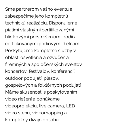
Sme partnerom vášho eventu a 
zabezpečíme jeho kompletnú 
technickú realizáciu. Disponujeme 
piatimi vlastnými certifikovanými 
hliníkovými prestrešeniami pódií a 
certifikovanými pódiovými dielcami. 
Poskytujeme kompletné služby v 
oblasti osvetlenia a ozvučenia 
firemných a spoločenských eventov 
koncertov, festivalov, konferencií, 
outdoor podujatí, plesov, 
gospelových a folklórnych podujatí. 
Máme skúsenosti s poskytovaním 
video riešení a ponúkame 
videoprojekciu, live camera, LED 
video stenu, videomapping a 
kompletný dizajn obsahu.