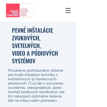
PEVNÉ INŠTALÁCIE
ZVUKOVÝCH,
SVETELNÝCH,
VIDEO A PÓDIOVÝCH
SYSTÉMOV
Ponúkame profesionálne riešenia
pre trvalé inštalácie techniky v
exteriérových aj interiérových
priestoroch. Či už ide o ozvučenie,
osvetlenie, videoprojekcie, alebo
montáž pódiových konštrukcií, náš
tím zabezpečí optimálne riešenie
šité na mieru vašim potrebám.