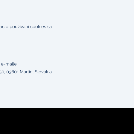
ac o používaní cookies sa
 e-maile
 03601 Martin, Slovakia.