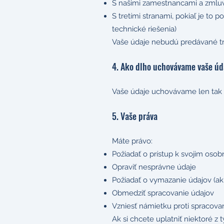
S našimi zamestnancami a zmluv
S tretími stranami, pokiaľ je to
technické riešenia)
Vaše údaje nebudú predávané tr
4. Ako dlho uchovávame vaše úd
Vaše údaje uchovávame len tak d
5. Vaše práva
Máte právo:
Požiadať o prístup k svojim os
Opraviť nesprávne údaje
Požiadať o vymazanie údajov (ak
Obmedziť spracovanie údajov
Vzniesť námietku proti spracova
Ak si chcete uplatniť niektoré z