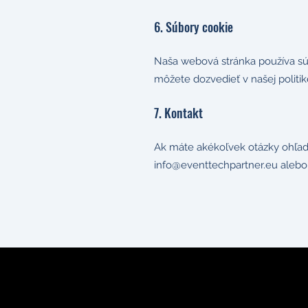
6. Súbory cookie
Naša webová stránka používa súbo
môžete dozvedieť v našej politik
7. Kontakt
Ak máte akékoľvek otázky ohľad
info@eventtechpartner.eu
alebo