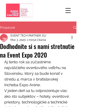
Príspevok
EVENT TECH PARTNER .EU
Mar 3, 2020
1 minút čítania
Dodhodnite si s nami stretnutie
na Event Expo 2020
Aj tento rok sa zúčastníme 
najväščieho eventového veľtrhu na 
Slovensku, ktorý sa bude konať v 
stredu 4. marca v bratislavskej 
Incheba Expo Aréne. 
V jeden deň sa tu odprezentuje viac 
ako sto subjektov – hotely, eventové 
priestory, technologické a technické 